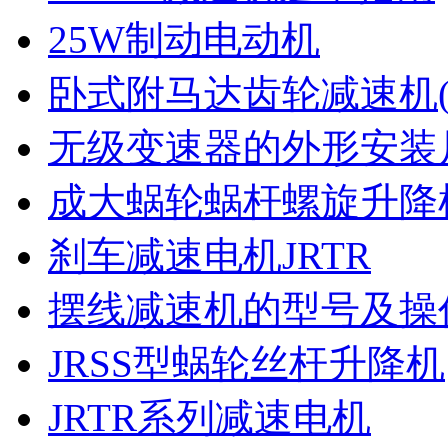
25W制动电动机
卧式附马达齿轮减速机(P
无级变速器的外形安装
成大蜗轮蜗杆螺旋升降
刹车减速电机JRTR
摆线减速机的型号及操
JRSS型蜗轮丝杆升降机
JRTR系列减速电机