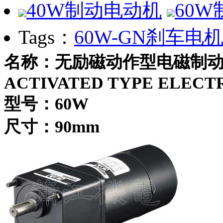
40W制动电动机
60
Tags：
60W-GN
刹车电
名称：无励磁动作型电磁制动电
ACTIVATED TYPE ELEC
型号：60W
尺寸：90mm