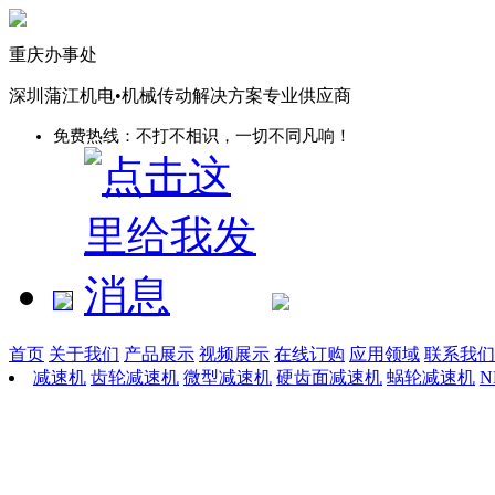
重庆办事处
深圳蒲江机电•机械传动解决方案专业供应商
免费热线：不打不相识，一切不同凡响！
首页
关于我们
产品展示
视频展示
在线订购
应用领域
联系我们
减速机
齿轮减速机
微型减速机
硬齿面减速机
蜗轮减速机
N