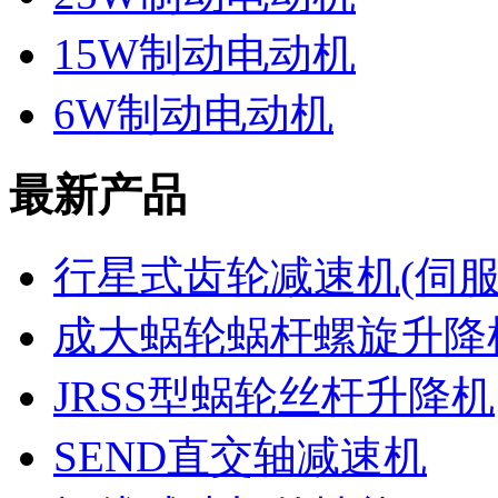
15W制动电动机
6W制动电动机
最新产品
行星式齿轮减速机(伺
成大蜗轮蜗杆螺旋升降
JRSS型蜗轮丝杆升降机
SEND直交轴减速机