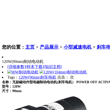
您的位置：
主页
>
产品展示
>
小型减速电机
>
刹车
120W(90mm)制动电动机
[详细参数]
[样本下载]
[知识文档]
90W制动电动机
120W(104mm)制动电动机
Tags：
120W(90mm)
刹车电机
点击：
次
名称：无励磁动作型电磁制动电动机(刹车电机） POWER OFF ACTIVATED
型号：120W
尺寸：90mm