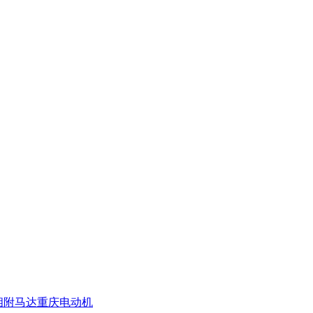
相附马达
重庆
电动机