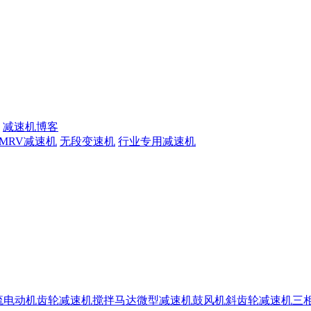
减速机博客
MRV减速机
无段变速机
行业专用减速机
流电动机
齿轮减速机
搅拌马达
微型减速机
鼓风机
斜齿轮减速机
三